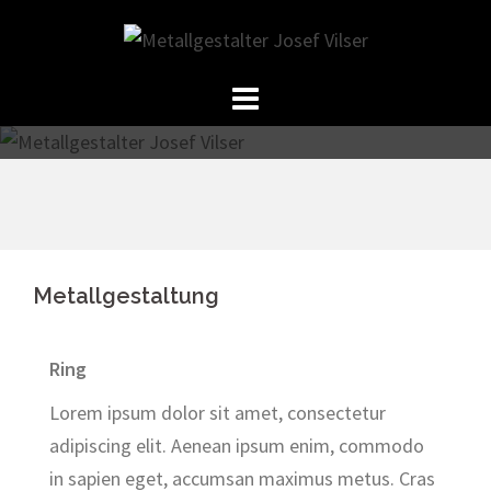
Springe
zum
Inhalt
Metallgestaltung
Ring
Lorem ipsum dolor sit amet, consectetur
adipiscing elit. Aenean ipsum enim, commodo
in sapien eget, accumsan maximus metus. Cras